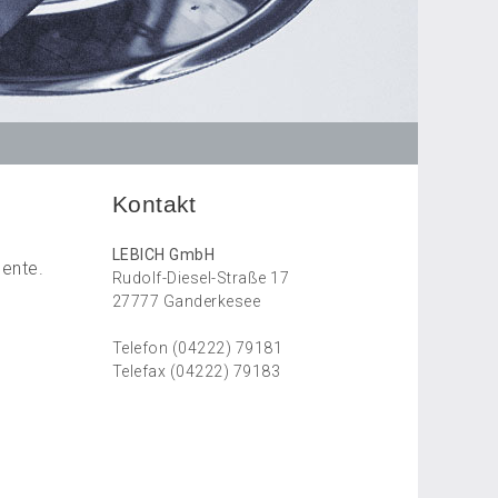
Kontakt
LEBICH GmbH
mente.
Rudolf-Diesel-Straße 17
27777 Ganderkesee
Telefon (04222) 79181
Telefax (04222) 79183